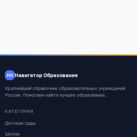
Золотой ключик
Ростовская обл, Зерноградский р-н, Зерноград г, Чкалова, 5, -
1 195
Навигатор Образования
НО
Крупнейший справочник образовательных учреждений
России. Помогаем найти лучшее образование.
КАТЕГОРИИ
Детские сады
Школы