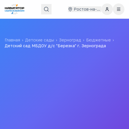
Ростов-на-Дону
Главная
›
Детские сады
›
Зерноград
›
Бюджетные
›
Детский сад МБДОУ д/с "Березка" г. Зернограда
Детский сад МБДОУ д/с
"Березка" г. Зернограда
муниципальное бюджетное дошкольное
образовательное учреждение детский сад "Березка" г.
Зернограда
МБДОУ д/с "Березка" г. Зернограда