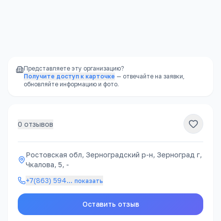
Надёжность
—
не закроется внезапно, как
частный садик
Представляете эту организацию?
Получите доступ к карточке
— отвечайте на заявки,
обновляйте информацию и фото.
0
отзывов
Ростовская обл, Зерноградский р-н, Зерноград г,
Чкалова, 5, -
+7(863) 594
…
показать
Оставить отзыв