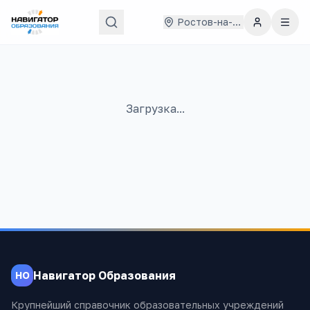
Ростов-на-Дону
Загрузка...
Навигатор Образования
НО
Крупнейший справочник образовательных учреждений