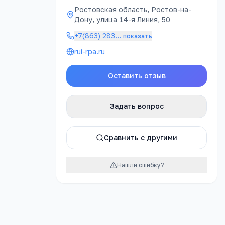
Ростовская область, Ростов-на-
Дону, улица 14-я Линия, 50
урок
+7(863) 283
…
показать
rui-rpa.ru
Оставить отзыв
Задать вопрос
Сравнить с другими
нального
Нашли ошибку?