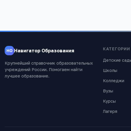
КАТЕГОРИИ
Навигатор Образования
НО
Детские сад
Крупнейший справочник образовательных
учреждений России. Помогаем найти
Школы
лучшее образование.
Колледжи
Вузы
Курсы
Лагеря