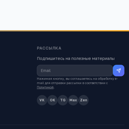
РАССЫЛКА
Подпишитесь на полезные материалы
Нажимая кнопку, вы соглашаетесь на обработку e-
mail для отправки рассылки в соответствии с
Политикой
.
VK
OK
TG
Max
Zen