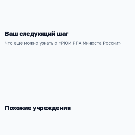
rui-rpa.ru
Ваш следующий шаг
Что ещё можно узнать о «
РЮИ РПА Минюста России
»
Похожие учреждения