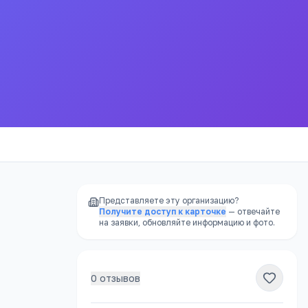
ия Ростовский (г. Ростов-на-Дону) ю
стиции Российской Федерации
Представляете эту организацию?
Получите доступ к карточке
— отвечайте
на заявки, обновляйте информацию и фото.
0
отзывов
РЕКЛАМА