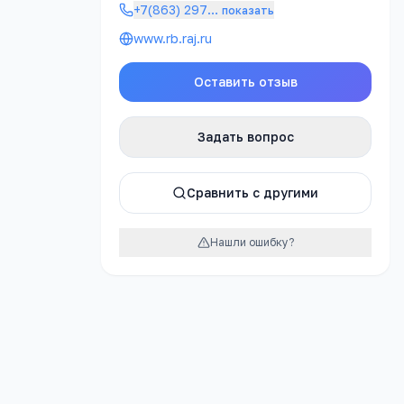
урок
+7(863) 297
…
показать
www.rb.raj.ru
Оставить отзыв
Задать вопрос
Сравнить с другими
нального
Нашли ошибку?
нина, 66