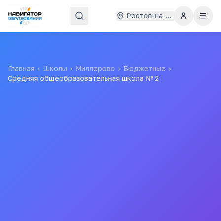
Ростов-на-Дону
Главная
›
Школы
›
Миллерово
›
Бюджетные
›
Средняя общеобразовательная школа № 2
Средняя
общеобразовательная
школа № 2
Муниципальное бюджетное общеобразовательное
учреждение средняя общеобразовательная школа № 2