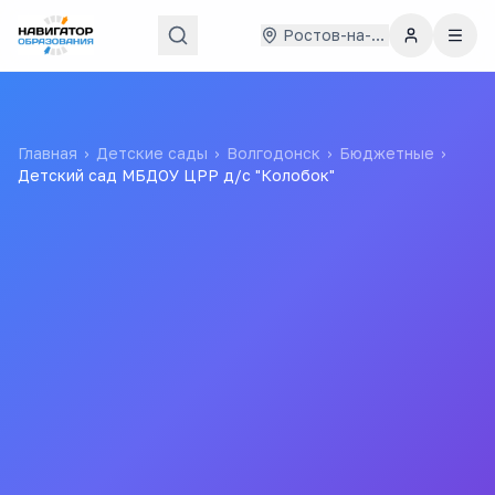
Ростов-на-Дону
Главная
›
Детские сады
›
Волгодонск
›
Бюджетные
›
Детский сад МБДОУ ЦРР д/с "Колобок"
Детский сад МБДОУ ЦРР
д/с "Колобок"
муниципальное бюджетное дошкольное
образовательное учреждение детский сад "Колобок" г.
Волгодонска
МБДОУ ЦРР д/с "Колобок"