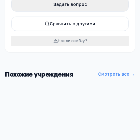
Задать вопрос
Сравнить с другими
Нашли ошибку?
Похожие учреждения
Смотреть все →
Детский сад МБДОУ д/с "Уголек"