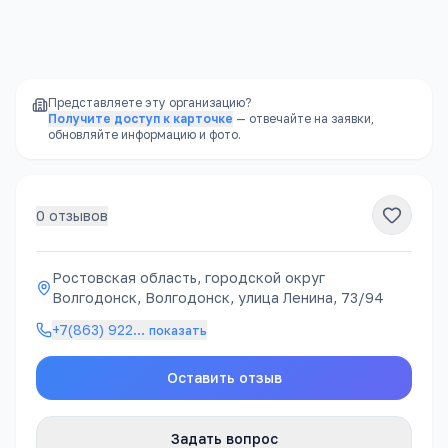
Ростовская область, городской округ Волгодонск, Волгодонск, улица Ленина, 73/94
Открыть в Яндекс.Картах →
Представляете эту организацию?
Получите доступ к карточке
— отвечайте на заявки,
обновляйте информацию и фото.
0
отзывов
Ростовская область, городской округ
Волгодонск, Волгодонск, улица Ленина, 73/94
+7(863) 922
…
показать
Оставить отзыв
Задать вопрос