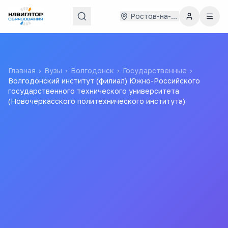
Ростов-на-Дону
Главная
›
Вузы
›
Волгодонск
›
Государственные
›
Волгодонский институт (филиал) Южно-Российского
государственного технического университета
(Новочеркасского политехнического института)
Волгодонский институт
(филиал) Южно-
Российского
государственного
технического университета