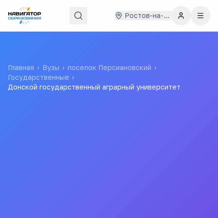
Ростов-на-Дону
Главная
›
Вузы
›
поселок Персиановский
›
Государственные
›
Донской государственный аграрный университет
Донской
государственный
аграрный университет
ДонГАУ
федеральное государственное бюджетное
образовательное учреждение высшего