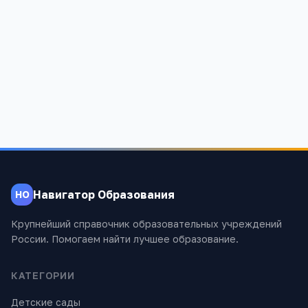
Школа МБОУ ВСОШ № 1 Г. АЗОВА
Ростовская обл, Азов г, МОСКОВСКАЯ ул, 60
865
Навигатор Образования
НО
Крупнейший справочник образовательных учреждений
России. Помогаем найти лучшее образование.
КАТЕГОРИИ
Детские сады