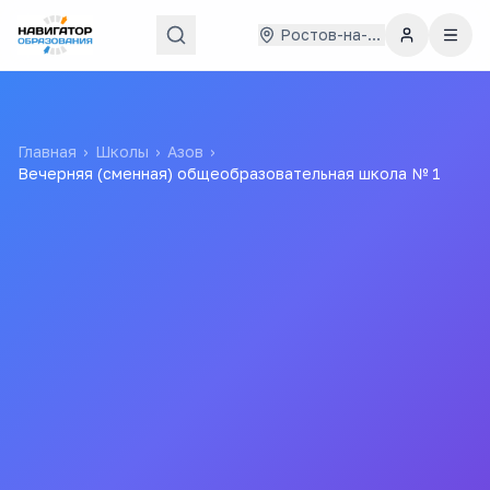
Ростов-на-Дону
Главная
›
Школы
›
Азов
›
Вечерняя (сменная) общеобразовательная школа № 1
Вечерняя (сменная)
общеобразовательная
школа № 1
Муниципальное бюджетное общеобразовательное
учреждение вечерняя (сменная) общеобразовательная
школа № 1 г. Азова