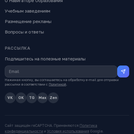
О Навигаторе Образования
Учебным заведениям
Размещение рекламы
Вопросы и ответы
РАССЫЛКА
Подпишитесь на полезные материалы
Нажимая кнопку, вы соглашаетесь на обработку e-mail для отправки
рассылки в соответствии с
Политикой
.
VK
OK
TG
Max
Zen
Сайт защищён reCAPTCHA. Применяются
Политика
конфиденциальности
и
Условия использования
Google.