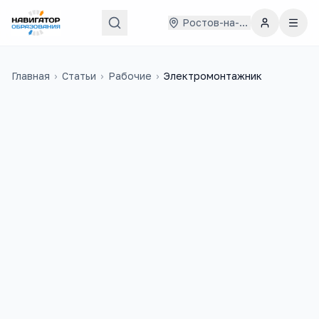
Ростов-на-Дону
Главная
›
Статьи
›
Рабочие
›
Электромонтажник
70 000
₽
10
медиана в
России
учебных заведений
1 200
+
вакансий на trudvsem