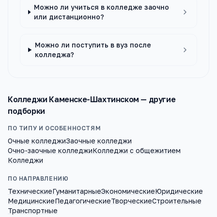
Можно ли учиться в колледже заочно
или дистанционно?
Можно ли поступить в вуз после
колледжа?
Колледжи
Каменске-Шахтинском
— другие
подборки
ПО ТИПУ И ОСОБЕННОСТЯМ
Очные колледжи
Заочные колледжи
Очно-заочные колледжи
Колледжи с общежитием
Колледжи
ПО НАПРАВЛЕНИЮ
Технические
Гуманитарные
Экономические
Юридические
Медицинские
Педагогические
Творческие
Строительные
Транспортные