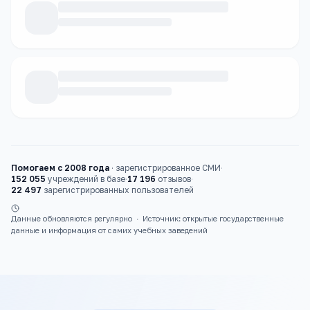
Каталог
колледжи
Помогаем с 2008 года
·
зарегистрированное СМИ
·
152 055
учреждений в базе
·
17 196
отзывов
·
22 497
зарегистрированных пользователей
Данные обновляются регулярно
·
Источник: открытые государственные
данные и информация от самих учебных заведений