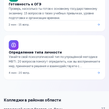
Готовность к ОГЭ
Проверь, насколько ты готов к основному государственному
экзамену. 15 вопросов о твоих учебных привычках, уровне
подготовки и организации времени.
2 мин
·
15
вопр.
Определение типа личности
Узнайте свой психологический тип по упрощённой методике
MBTI. 20 вопросов помогут определить, как вы воспринимаете
мир, принимаете решения и взаимодействуете с
окружающими.
4 мин
·
20
вопр.
Колледжи
в районах области
27