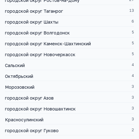
городской округ Ростов-на-Дону
13
городской округ Таганрог
6
городской округ Шахты
5
городской округ Волгодонск
5
городской округ Каменск-Шахтинский
5
городской округ Новочеркасск
4
Сальский
4
Октябрьский
3
Морозовский
3
городской округ Азов
3
городской округ Новошахтинск
3
Красносулинский
2
городской округ Гуково